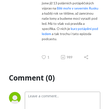
jsme již 13 polárních potápěčských
výprav na
Bílé moře v severním Rusku
a každý rok se těšíme, až zamrznou
naše lomy a budeme moci vyrazit pod
led. Má to však svá pravidla a
specifika. O nich je
kurz potápění pod
ledem
a tak trochu i tato epizoda
podcastu.
1
989
Comment (0)