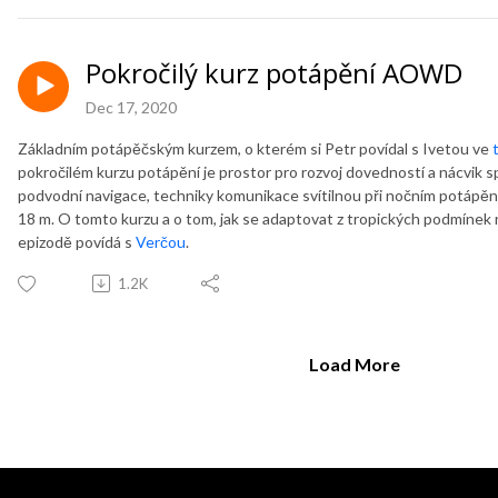
Pokročilý kurz potápění AOWD
Dec 17, 2020
Základním potápěčským kurzem, o kterém si Petr povídal s Ivetou ve
pokročilém kurzu potápění je prostor pro rozvoj dovedností a nácvik s
podvodní navigace, techniky komunikace svítilnou při nočním potápěn
18 m. O tomto kurzu a o tom, jak se adaptovat z tropických podmínek
epizodě povídá s
Verčou
.
1.2K
Load More