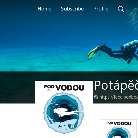
Home
Subscribe
Profile
Potápě
https://feed.podb