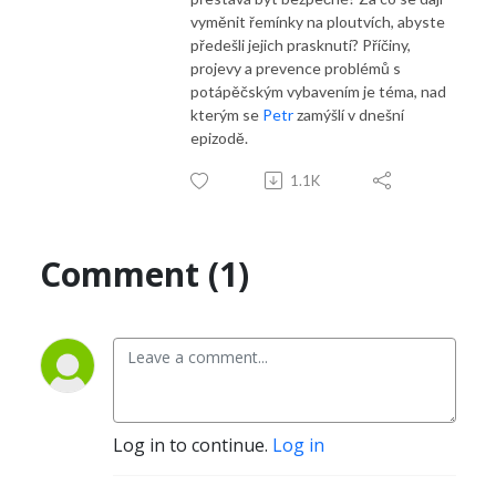
vyměnit řemínky na ploutvích, abyste
předešli jejich prasknutí? Příčiny,
projevy a prevence problémů s
potápěčským vybavením je téma, nad
kterým se
Petr
zamýšlí v dnešní
epizodě.
1.1K
Comment (1)
Log in to continue.
Log in